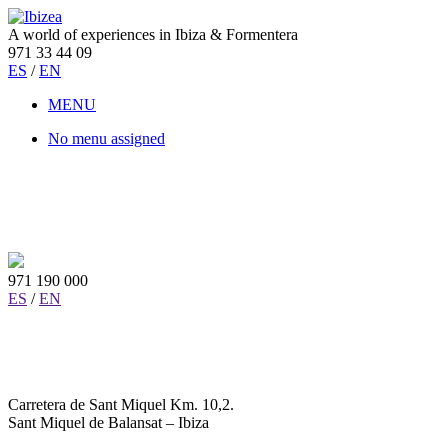
A world of experiences in Ibiza & Formentera
971 33 44 09
ES
/
EN
MENU
No menu assigned
971 190 000
ES
/
EN
Carretera de Sant Miquel Km. 10,2.
Sant Miquel de Balansat – Ibiza