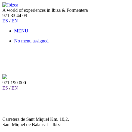
A world of experiences in Ibiza & Formentera
971 33 44 09
ES
/
EN
MENU
No menu assigned
971 190 000
ES
/
EN
Carretera de Sant Miquel Km. 10,2.
Sant Miquel de Balansat – Ibiza