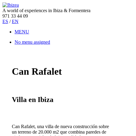
A world of experiences in Ibiza & Formentera
971 33 44 09
ES
/
EN
MENU
No menu assigned
Can Rafalet
Villa en Ibiza
Can Rafalet, una villa de nueva construcción sobre
un terreno de 20.000 m2 que combina paredes de