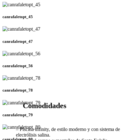
canrafaletopt_45
canrafaletopt_47
canrafaletopt_56
canrafaletopt_78
Comodidades
canrafaletopt_79
– Piscina infinity, de estilo moderno y con sistema de
electrólisis salina.
canrafaletopt_80