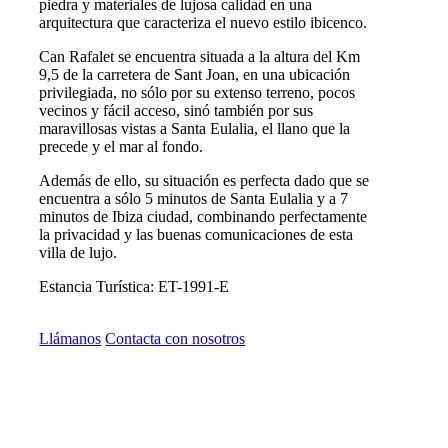
piedra y materiales de lujosa calidad en una
arquitectura que caracteriza el nuevo estilo ibicenco.
Can Rafalet se encuentra situada a la altura del Km
9,5 de la carretera de Sant Joan, en una ubicación
privilegiada, no sólo por su extenso terreno, pocos
vecinos y fácil acceso, sinó también por sus
maravillosas vistas a Santa Eulalia, el llano que la
precede y el mar al fondo.
Además de ello, su situación es perfecta dado que se
encuentra a sólo 5 minutos de Santa Eulalia y a 7
minutos de Ibiza ciudad, combinando perfectamente
la privacidad y las buenas comunicaciones de esta
villa de lujo.
Estancia Turística: ET-1991-E
Consultar la disponibilidad de Can Rafalet
Reserva online
Llámanos
Contacta con nosotros