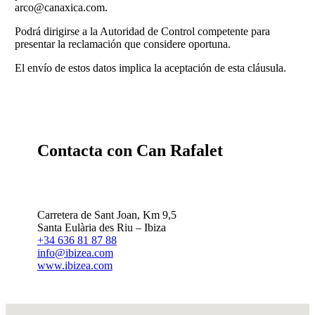
arco@canaxica.com.
Podrá dirigirse a la Autoridad de Control competente para
presentar la reclamación que considere oportuna.
El envío de estos datos implica la aceptación de esta cláusula.
Contacta con Can Rafalet
Carretera de Sant Joan, Km 9,5
Santa Eulària des Riu – Ibiza
+34 636 81 87 88
info@ibizea.com
www.ibizea.com