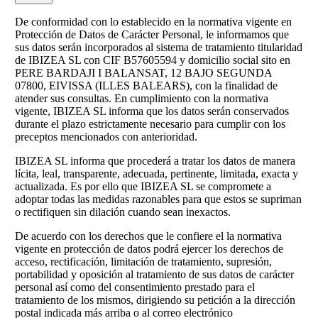
De conformidad con lo establecido en la normativa vigente en
Protección de Datos de Carácter Personal, le informamos que
sus datos serán incorporados al sistema de tratamiento titularidad
de IBIZEA SL con CIF B57605594 y domicilio social sito en
PERE BARDAJI I BALANSAT, 12 BAJO SEGUNDA
07800, EIVISSA (ILLES BALEARS), con la finalidad de
atender sus consultas. En cumplimiento con la normativa
vigente, IBIZEA SL informa que los datos serán conservados
durante el plazo estrictamente necesario para cumplir con los
preceptos mencionados con anterioridad.
IBIZEA SL informa que procederá a tratar los datos de manera
lícita, leal, transparente, adecuada, pertinente, limitada, exacta y
actualizada. Es por ello que IBIZEA SL se compromete a
adoptar todas las medidas razonables para que estos se supriman
o rectifiquen sin dilación cuando sean inexactos.
De acuerdo con los derechos que le confiere el la normativa
vigente en protección de datos podrá ejercer los derechos de
acceso, rectificación, limitación de tratamiento, supresión,
portabilidad y oposición al tratamiento de sus datos de carácter
personal así como del consentimiento prestado para el
tratamiento de los mismos, dirigiendo su petición a la dirección
postal indicada más arriba o al correo electrónico