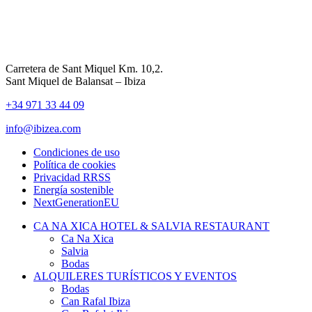
Carretera de Sant Miquel Km. 10,2.
Sant Miquel de Balansat – Ibiza
+34 971 33 44 09
info@ibizea.com
Condiciones de uso
Política de cookies
Privacidad RRSS
Energía sostenible
NextGenerationEU
CA NA XICA HOTEL & SALVIA RESTAURANT
Ca Na Xica
Salvia
Bodas
ALQUILERES TURÍSTICOS Y EVENTOS
Bodas
Can Rafal Ibiza