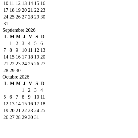
10
11
12
13
14
15
16
17
18
19
20
21
22
23
24
25
26
27
28
29
30
31
Septiembre 2026
L
M
M
J
V
S
D
1
2
3
4
5
6
7
8
9
10
11
12
13
14
15
16
17
18
19
20
21
22
23
24
25
26
27
28
29
30
Octubre 2026
L
M
M
J
V
S
D
1
2
3
4
5
6
7
8
9
10
11
12
13
14
15
16
17
18
19
20
21
22
23
24
25
26
27
28
29
30
31