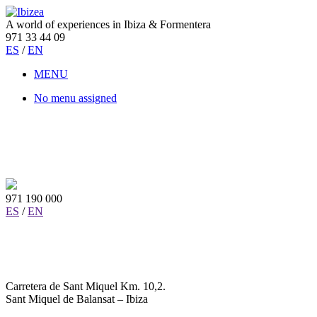
A world of experiences in Ibiza & Formentera
971 33 44 09
ES
/
EN
MENU
No menu assigned
971 190 000
ES
/
EN
Carretera de Sant Miquel Km. 10,2.
Sant Miquel de Balansat – Ibiza