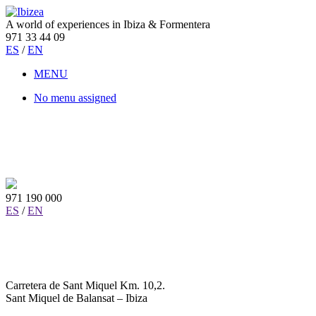
A world of experiences in Ibiza & Formentera
971 33 44 09
ES
/
EN
MENU
No menu assigned
971 190 000
ES
/
EN
Carretera de Sant Miquel Km. 10,2.
Sant Miquel de Balansat – Ibiza