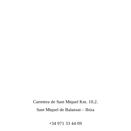
Carretera de Sant Miquel Km. 10,2.
Sant Miquel de Balansat – Ibiza
+34 971 33 44 09