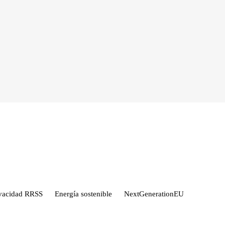
ivacidad RRSS
Energía sostenible
NextGenerationEU