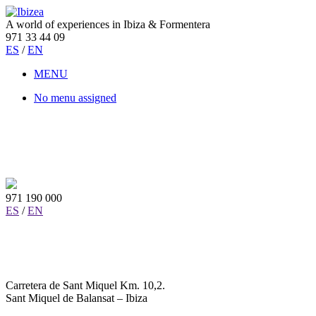
A world of experiences in Ibiza & Formentera
971 33 44 09
ES
/
EN
MENU
No menu assigned
971 190 000
ES
/
EN
Carretera de Sant Miquel Km. 10,2.
Sant Miquel de Balansat – Ibiza