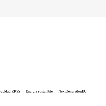
ivacidad RRSS
Energía sostenible
NextGenerationEU