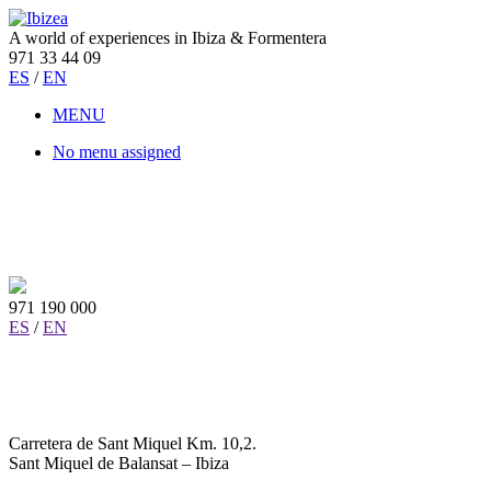
A world of experiences in Ibiza & Formentera
971 33 44 09
ES
/
EN
MENU
No menu assigned
971 190 000
ES
/
EN
Carretera de Sant Miquel Km. 10,2.
Sant Miquel de Balansat – Ibiza