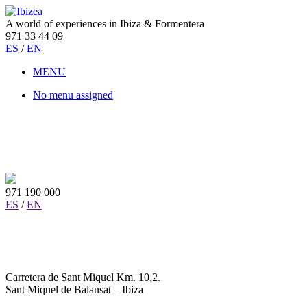
A world of experiences in Ibiza & Formentera
971 33 44 09
ES
/
EN
MENU
No menu assigned
971 190 000
ES
/
EN
Carretera de Sant Miquel Km. 10,2.
Sant Miquel de Balansat – Ibiza