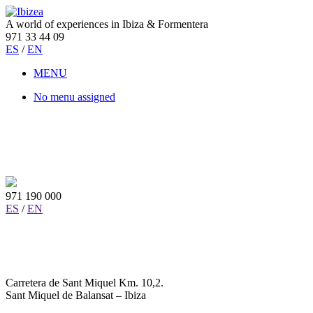
A world of experiences in Ibiza & Formentera
971 33 44 09
ES
/
EN
MENU
No menu assigned
971 190 000
ES
/
EN
Carretera de Sant Miquel Km. 10,2.
Sant Miquel de Balansat – Ibiza