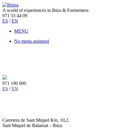
A world of experiences in Ibiza & Formentera
971 33 44 09
ES
/
EN
MENU
No menu assigned
971 190 000
ES
/
EN
Carretera de Sant Miquel Km. 10,2.
Sant Miquel de Balansat – Ibiza