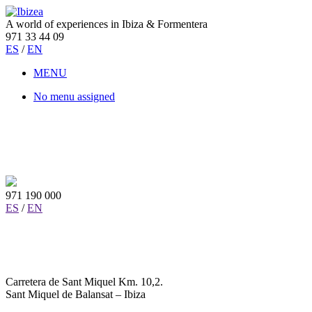
A world of experiences in Ibiza & Formentera
971 33 44 09
ES
/
EN
MENU
No menu assigned
971 190 000
ES
/
EN
Carretera de Sant Miquel Km. 10,2.
Sant Miquel de Balansat – Ibiza