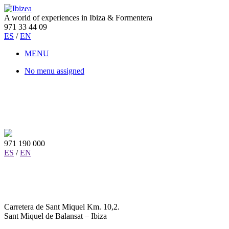
A world of experiences in Ibiza & Formentera
971 33 44 09
ES
/
EN
MENU
No menu assigned
971 190 000
ES
/
EN
Carretera de Sant Miquel Km. 10,2.
Sant Miquel de Balansat – Ibiza