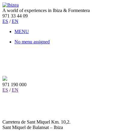
A world of experiences in Ibiza & Formentera
971 33 44 09
ES
/
EN
MENU
No menu assigned
971 190 000
ES
/
EN
Carretera de Sant Miquel Km. 10,2.
Sant Miquel de Balansat – Ibiza