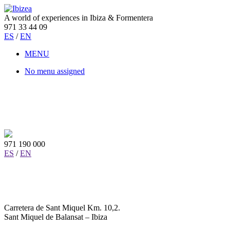
A world of experiences in Ibiza & Formentera
971 33 44 09
ES
/
EN
MENU
No menu assigned
971 190 000
ES
/
EN
Carretera de Sant Miquel Km. 10,2.
Sant Miquel de Balansat – Ibiza