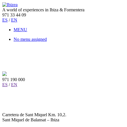
A world of experiences in Ibiza & Formentera
971 33 44 09
ES
/
EN
MENU
No menu assigned
971 190 000
ES
/
EN
Carretera de Sant Miquel Km. 10,2.
Sant Miquel de Balansat – Ibiza