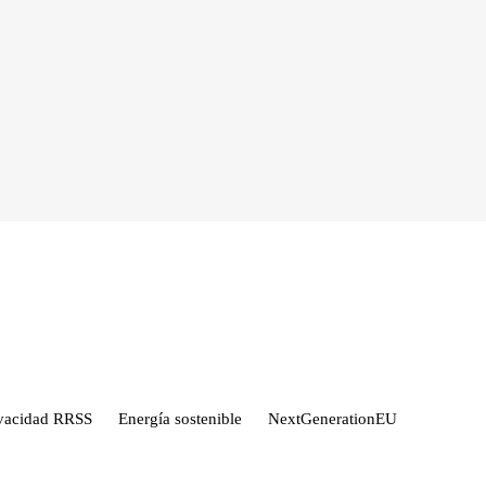
ivacidad RRSS
Energía sostenible
NextGenerationEU