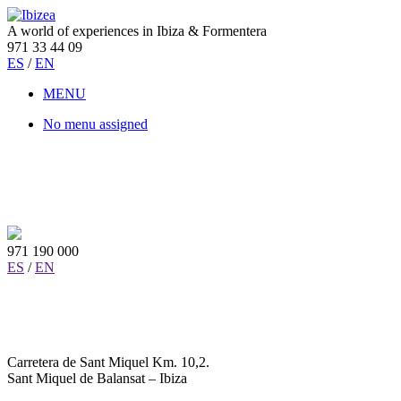
A world of experiences in Ibiza & Formentera
971 33 44 09
ES
/
EN
MENU
No menu assigned
971 190 000
ES
/
EN
Carretera de Sant Miquel Km. 10,2.
Sant Miquel de Balansat – Ibiza