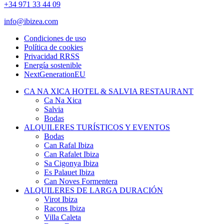
+34 971 33 44 09
info@ibizea.com
Condiciones de uso
Política de cookies
Privacidad RRSS
Energía sostenible
NextGenerationEU
CA NA XICA HOTEL & SALVIA RESTAURANT
Ca Na Xica
Salvia
Bodas
ALQUILERES TURÍSTICOS Y EVENTOS
Bodas
Can Rafal Ibiza
Can Rafalet Ibiza
Sa Cigonya Ibiza
Es Palauet Ibiza
Can Noves Formentera
ALQUILERES DE LARGA DURACIÓN
Virot Ibiza
Racons Ibiza
Villa Caleta