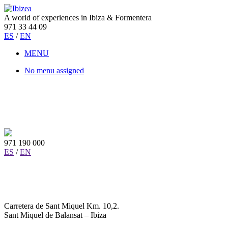
A world of experiences in Ibiza & Formentera
971 33 44 09
ES
/
EN
MENU
No menu assigned
971 190 000
ES
/
EN
Carretera de Sant Miquel Km. 10,2.
Sant Miquel de Balansat – Ibiza