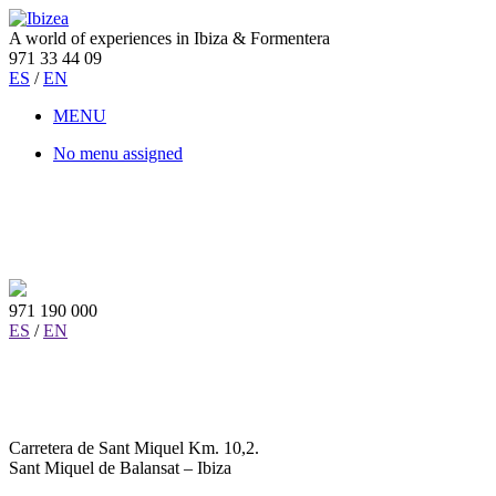
A world of experiences in Ibiza & Formentera
971 33 44 09
ES
/
EN
MENU
No menu assigned
971 190 000
ES
/
EN
Carretera de Sant Miquel Km. 10,2.
Sant Miquel de Balansat – Ibiza