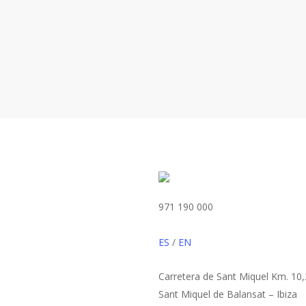
971 190 000
ES
/
EN
Carretera de Sant Miquel Km. 10,
Sant Miquel de Balansat – Ibiza