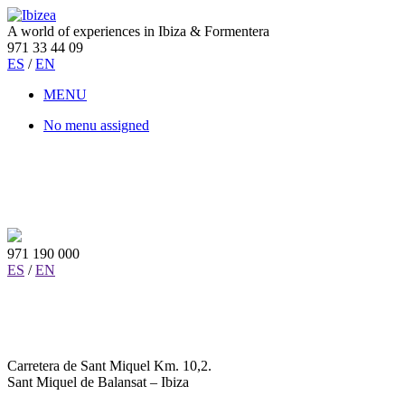
A world of experiences in Ibiza & Formentera
971 33 44 09
ES
/
EN
MENU
No menu assigned
971 190 000
ES
/
EN
Carretera de Sant Miquel Km. 10,2.
Sant Miquel de Balansat – Ibiza