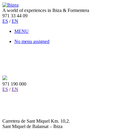
A world of experiences in Ibiza & Formentera
971 33 44 09
ES
/
EN
MENU
No menu assigned
971 190 000
ES
/
EN
Carretera de Sant Miquel Km. 10,2.
Sant Miquel de Balansat – Ibiza