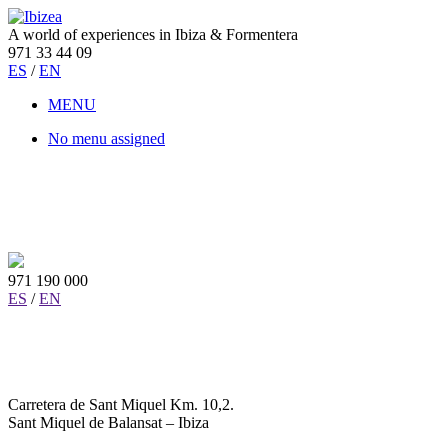
A world of experiences in Ibiza & Formentera
971 33 44 09
ES
/
EN
MENU
No menu assigned
971 190 000
ES
/
EN
Carretera de Sant Miquel Km. 10,2.
Sant Miquel de Balansat – Ibiza