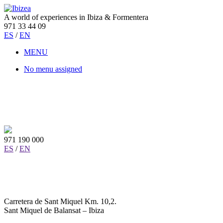
A world of experiences in Ibiza & Formentera
971 33 44 09
ES
/
EN
MENU
No menu assigned
971 190 000
ES
/
EN
Carretera de Sant Miquel Km. 10,2.
Sant Miquel de Balansat – Ibiza